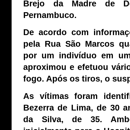
Brejo da Madre de D
Pernambuco.
De acordo com informaçõ
pela Rua São Marcos qu
por um indivíduo em um
aproximou e efetuou vári
fogo. Após os tiros, o susp
As vítimas foram ident
Bezerra de Lima, de 30 a
da Silva, de 35. Amb