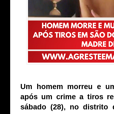
Um homem morreu e uma
após um crime a tiros r
sábado (28), no distrit