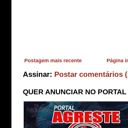
Postagem mais recente
Página in
Assinar:
Postar comentários 
QUER ANUNCIAR NO PORTAL Li