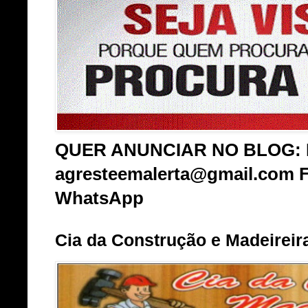
QUER ANUNCIAR NO BLOG: E
agresteemalerta@gmail.com Fo
WhatsApp
Cia da Construção e Madeireir