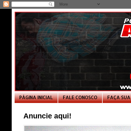
PÁGINA INICIAL
FALE CONOSCO
FAÇA SUA
Anuncie aqui!