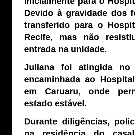
inicialmente para o Hospit
Devido à gravidade dos f
transferido para o Hospi
Recife, mas não resist
entrada na unidade.
Juliana foi atingida n
encaminhada ao Hospital
em Caruaru, onde per
estado estável.
Durante diligências, poli
na residência do cas